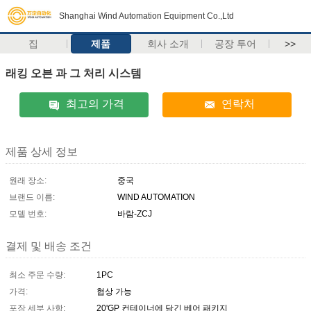
Shanghai Wind Automation Equipment Co.,Ltd
집
제품
회사 소개
공장 투어
>>
래킹 오븐 과 그 처리 시스템
최고의 가격
연락처
제품 상세 정보
원래 장소:
중국
브랜드 이름:
WIND AUTOMATION
모델 번호:
바람-ZCJ
결제 및 배송 조건
최소 주문 수량:
1PC
가격:
협상 가능
포장 세부 사항:
20'GP 컨테이너에 담긴 베어 패키지