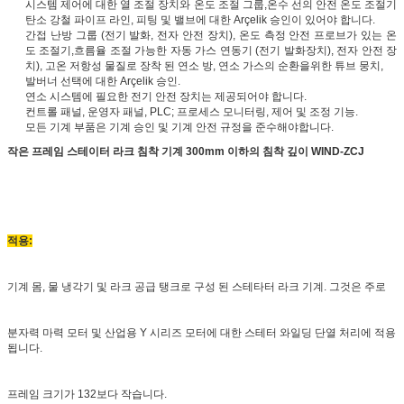
시스템 제어에 대한 열 조절 장치와 온도 조절 그룹,온수 선의 안전 온도 조절기
탄소 강철 파이프 라인, 피팅 및 밸브에 대한 Arçelik 승인이 있어야 합니다.
간접 난방 그룹 (전기 발화, 전자 안전 장치), 온도 측정 안전 프로브가 있는 온
도 조절기,흐름율 조절 가능한 자동 가스 연동기 (전기 발화장치), 전자 안전 장
치), 고온 저항성 물질로 장착 된 연소 방, 연소 가스의 순환을위한 튜브 뭉치,
발버너 선택에 대한 Arçelik 승인.
연소 시스템에 필요한 전기 안전 장치는 제공되어야 합니다.
컨트롤 패널, 운영자 패널, PLC; 프로세스 모니터링, 제어 및 조정 기능.
모든 기계 부품은 기계 승인 및 기계 안전 규정을 준수해야합니다.
작은 프레임 스테이터 라크 침착 기계 300mm 이하의 침착 깊이 WIND-ZCJ
적용:
기계 몸, 물 냉각기 및 라크 공급 탱크로 구성 된 스테타터 라크 기계. 그것은 주로
분자력 마력 모터 및 산업용 Y 시리즈 모터에 대한 스테터 와일딩 단열 처리에 적용
됩니다.
프레임 크기가 132보다 작습니다.