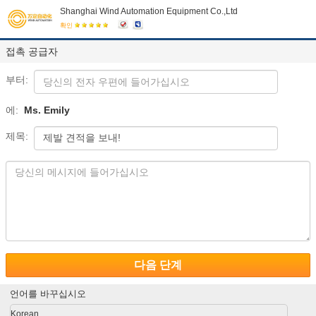
Shanghai Wind Automation Equipment Co.,Ltd
확인
접촉 공급자
부터:
에:
Ms. Emily
제목:
다음 단계
언어를 바꾸십시오
Korean