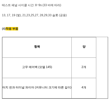
테스트 패널 사이클 시간: 8~9s (33 바에 따라)
13, 17, 19 (몇), 21,23,25,27, 28,29,33 슬롯 (공용)
(4)
착용 부품
항목
양
고무 에어백 (모델 145)
2개
터치 핀과 터미널 와이어 (커뮤니터 크기에 따른 길이)
4개