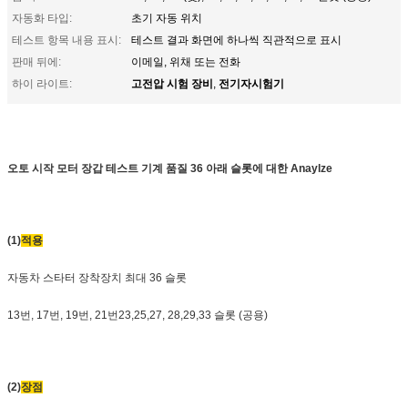
자동화 타입:
초기 자동 위치
테스트 항목 내용 표시:
테스트 결과 화면에 하나씩 직관적으로 표시
판매 뒤에:
이메일, 위채 또는 전화
고전압 시험 장비
전기자시험기
하이 라이트:
,
오토 시작 모터 장갑 테스트 기계 품질 36 아래 슬롯에 대한 Anaylze
(1)
적용
자동차 스타터 장착장치 최대 36 슬롯
13번, 17번, 19번, 21번23,25,27, 28,29,33 슬롯 (공용)
(2)
장점