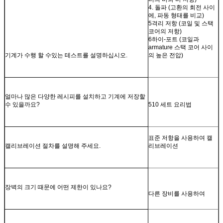
4. 돌파 (고환의 회전 사이
에, 파동 형태를 비교)
5격리 저항 (코일 및 스택
코어의 저항)
6하이-포트 (코일과
armature 스택 코어 사이
기계가 수행 할 수있는 테스트를 설명하십시오.
의 높은 전압)
얼마나 많은 다양한 레시피를 설치하고 기계에 저장할
수 있을까요?
510 세트 요리법
표준 저항을 사용하여 캘
캘리브레이션 절차를 설명해 주세요.
리브레이션
장벽의 크기 때문에 어떤 제한이 있나요?
다른 장비를 사용하여