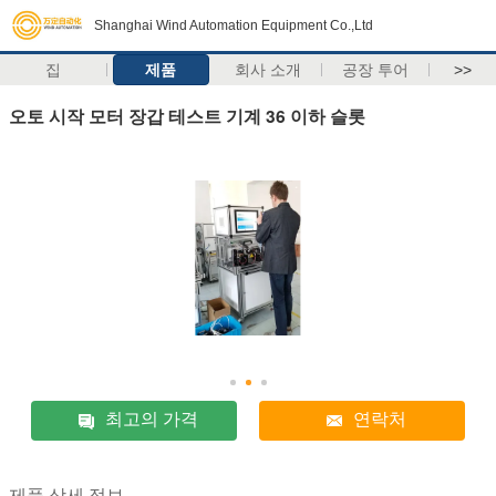
Shanghai Wind Automation Equipment Co.,Ltd
집
제품
회사 소개
공장 투어
>>
오토 시작 모터 장갑 테스트 기계 36 이하 슬롯
최고의 가격
연락처
제품 상세 정보