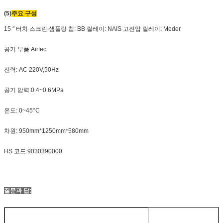
(5)
주요 구성
15 ′′ 터치 스크린 샘플링 칩: BB 릴레이: NAIS 고전압 릴레이: Meder
공기 부품:Airtec
전력: AC 220V,50Hz
공기 압력:0.4~0.6MPa
온도: 0~45°C
차원: 950mm*1250mm*580mm
HS 코드:9030390000
질문과 답: