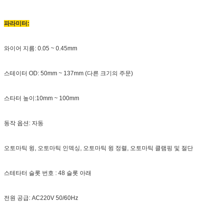
파라미터:
와이어 지름: 0.05 ~ 0.45mm
스테이터 OD: 50mm ~ 137mm (다른 크기의 주문)
스타터 높이:10mm ~ 100mm
동작 옵션: 자동
오토마틱 윙, 오토마틱 인덱싱, 오토마틱 윙 정렬, 오토마틱 클램핑 및 절단
스테타터 슬롯 번호 : 48 슬롯 아래
전원 공급: AC220V 50/60Hz