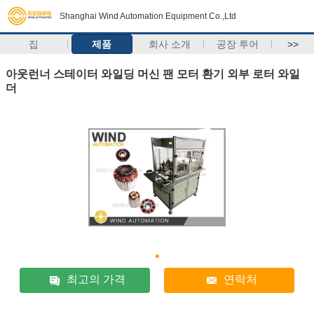
Shanghai Wind Automation Equipment Co.,Ltd
집
제품
회사 소개
공장 투어
>>
아웃런너 스테이터 와일딩 머신 팬 모터 환기 외부 로터 와일
더
최고의 가격
연락처