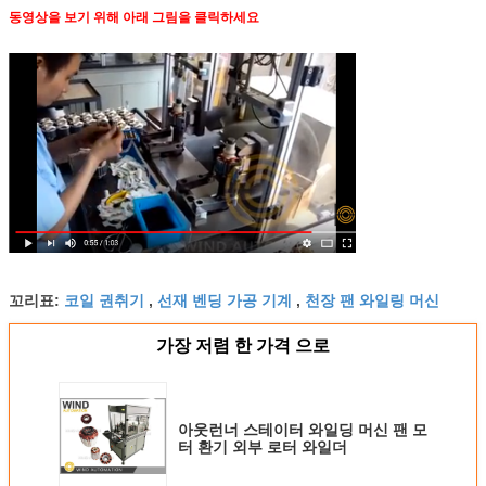
동영상을 보기 위해 아래 그림을 클릭하세요
코일 권취기
선재 벤딩 가공 기계
천장 팬 와일링 머신
꼬리표:
,
,
가장 저렴 한 가격 으로
아웃런너 스테이터 와일딩 머신 팬 모
터 환기 외부 로터 와일더