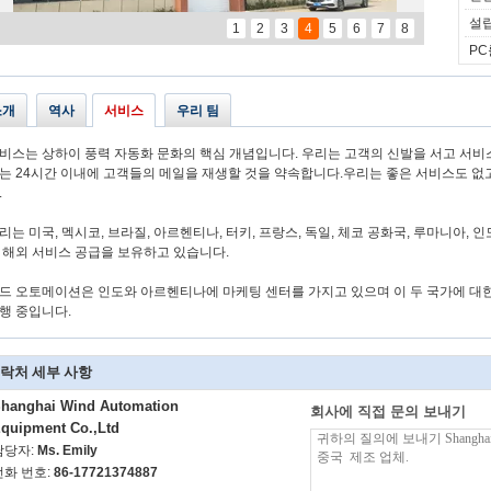
설립
1
2
3
4
5
6
7
8
PC
소개
역사
서비스
우리 팀
비스는 상하이 풍력 자동화 문화의 핵심 개념입니다. 우리는 고객의 신발을 서고 서
는 24시간 이내에 고객들의 메일을 재생할 것을 약속합니다.우리는 좋은 서비스도 없고
.
리는 미국, 멕시코, 브라질, 아르헨티나, 터키, 프랑스, 독일, 체코 공화국, 루마니아, 인
 해외 서비스 공급을 보유하고 있습니다.
드 오토메이션은 인도와 아르헨티나에 마케팅 센터를 가지고 있으며 이 두 국가에 대한
행 중입니다.
락처 세부 사항
hanghai Wind Automation
회사에 직접 문의 보내기
quipment Co.,Ltd
담당자:
Ms. Emily
전화 번호:
86-17721374887