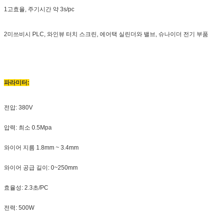
1고효율, 주기시간 약 3s/pc
2미쓰비시 PLC, 와인뷰 터치 스크린, 에어택 실린더와 밸브, 슈나이더 전기 부품
파라미터:
전압: 380V
압력: 최소 0.5Mpa
와이어 지름 1.8mm ~ 3.4mm
와이어 공급 길이: 0~250mm
효율성: 2.3초/PC
전력: 500W