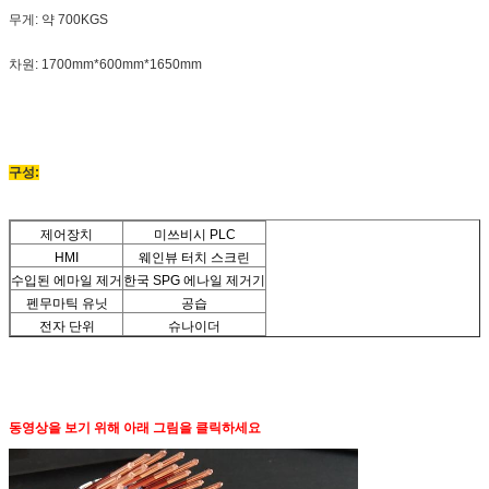
무게: 약 700KGS
차원: 1700mm*600mm*1650mm
구성:
제어장치
미쓰비시 PLC
HMI
웨인뷰 터치 스크린
수입된 에마일 제거
한국 SPG 에나일 제거기
펜무마틱 유닛
공습
전자 단위
슈나이더
동영상을 보기 위해 아래 그림을 클릭하세요