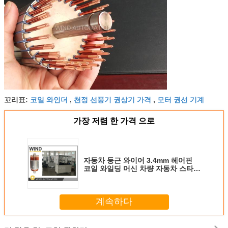
코일 와인더
천정 선풍기 권상기 가격
모터 권선 기계
꼬리표:
,
,
가장 저렴 한 가격 으로
자동차 둥근 와이어 3.4mm 헤어핀
코일 와일딩 머신 차량 자동차 스타터
장착
계속하다